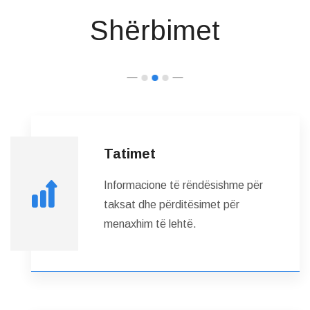
Shërbimet
Tatimet
Informacione të rëndësishme për
taksat dhe përditësimet për
menaxhim të lehtë.