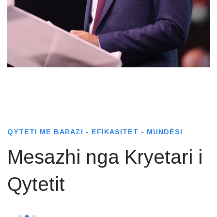
QYTETI ME BARAZI - EFIKASITET - MUNDËSI
Mesazhi nga Kryetari i
Qytetit