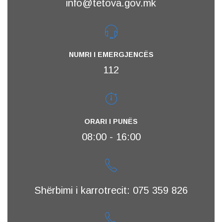
info@tetova.gov.mk
NUMRI I EMERGJENCËS
112
ORARI I PUNËS
08:00 - 16:00
Shërbimi i karrotrecit: 075 359 826