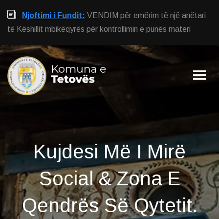
Njoftimi i Fundit:
VENDIM për emërim të një anëtari
të Këshillit mbikëqyrës për kontrollimin e punës materi