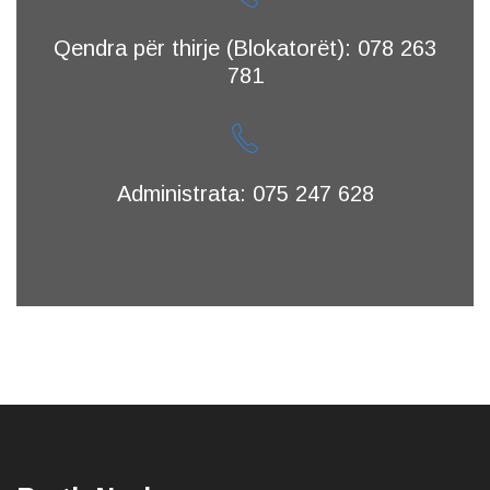
Qendra për thirje (Blokatorët): 078 263
781
Administrata: 075 247 628