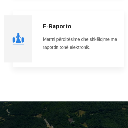
E-Raporto
Merrni përditësime dhe shkëlqime me
raportin tonë elektronik.