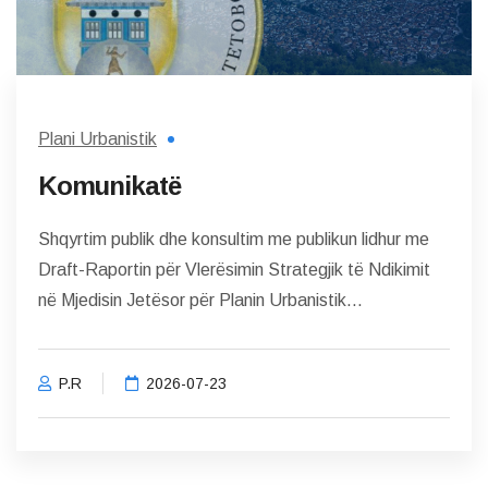
Plani Urbanistik
Komunikatë
Shqyrtim publik dhe konsultim me publikun lidhur me
Draft-Raportin për Vlerësimin Strategjik të Ndikimit
në Mjedisin Jetësor për Planin Urbanistik...
P.R
2026-07-23