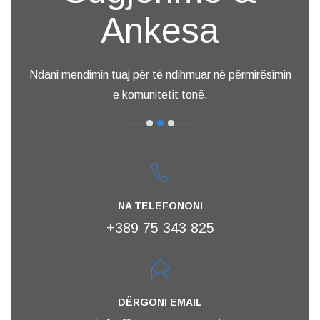
Ankesa
Ndani mendimin tuaj për të ndihmuar në përmirësimin
e komunitetit tonë.
NA TELEFONONI
+389 75 343 825
DËRGONI EMAIL