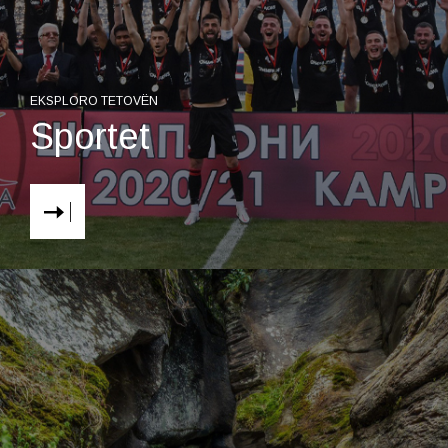
EKSPLORO TETOVËN
Sportet