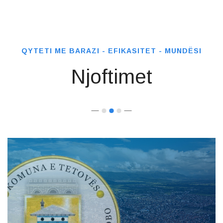
QYTETI ME BARAZI - EFIKASITET - MUNDËSI
Njoftimet