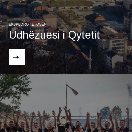
EKSPLORO TETOVËN
Udhëzuesi i Qytetit