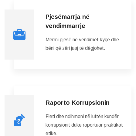
Pjesëmarrja në
vendimmarrje
Merrni pjesë në vendimet kyçe dhe
bëni që zëri juaj të dëgjohet.
Raporto Korrupsionin
Fleti dhe ndihmoni në luftën kundër
korrupsionit duke raportuar praktikat
etike.