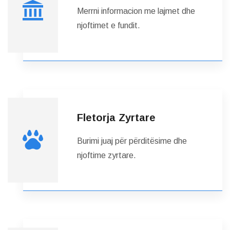
Merrni informacion me lajmet dhe
njoftimet e fundit.
Fletorja Zyrtare
Burimi juaj për përditësime dhe
njoftime zyrtare.