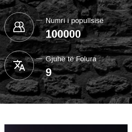
Numri i popullsisë
100000
Gjuhë të Folura
9