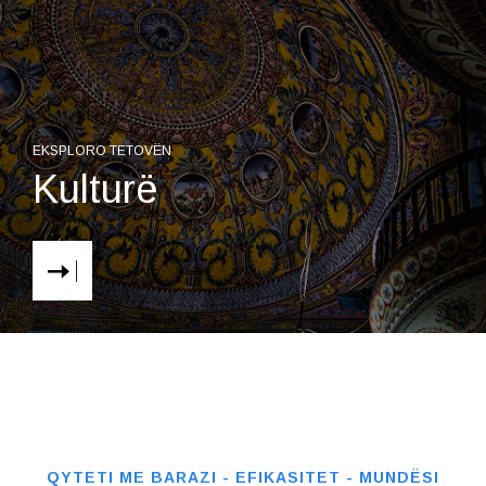
EKSPLORO TETOVËN
Kulturë
QYTETI ME BARAZI - EFIKASITET - MUNDËSI