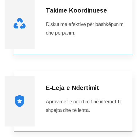
Takime Koordinuese
Diskutime efektive për bashkëpunim
dhe përparim.
E-Leja e Ndërtimit
Aprovimet e ndërtimit në internet të
shpejta dhe të lehta.