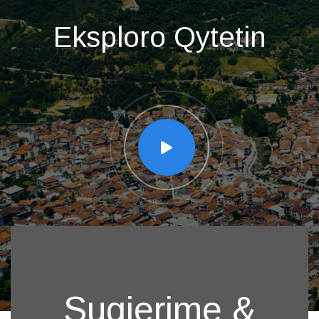
Eksploro Qytetin
Sugjerime &