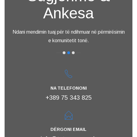
Ankesa
Ndani mendimin tuaj për të ndihmuar në përmirësimin
e komunitetit tonë.
NA TELEFONONI
+389 75 343 825
DËRGONI EMAIL