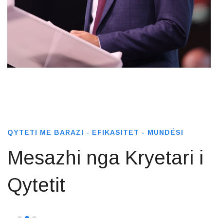
QYTETI ME BARAZI - EFIKASITET - MUNDËSI
Mesazhi nga Kryetari i
Qytetit