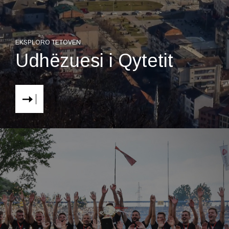
EKSPLORO TETOVËN
Udhëzuesi i Qytetit