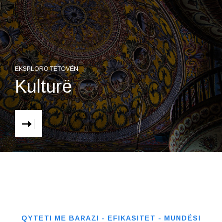
EKSPLORO TETOVËN
Kulturë
QYTETI ME BARAZI - EFIKASITET - MUNDËSI