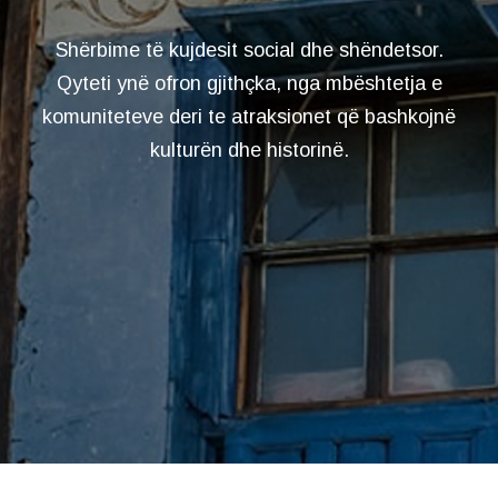
Shërbime të kujdesit social dhe shëndetsor.
Qyteti ynë ofron gjithçka, nga mbështetja e
komuniteteve deri te atraksionet që bashkojnë
kulturën dhe historinë.