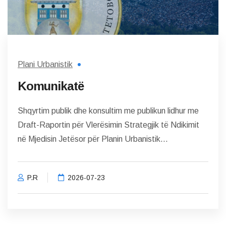
Plani Urbanistik
Komunikatë
Shqyrtim publik dhe konsultim me publikun lidhur me
Draft-Raportin për Vlerësimin Strategjik të Ndikimit
në Mjedisin Jetësor për Planin Urbanistik...
P.R
2026-07-23