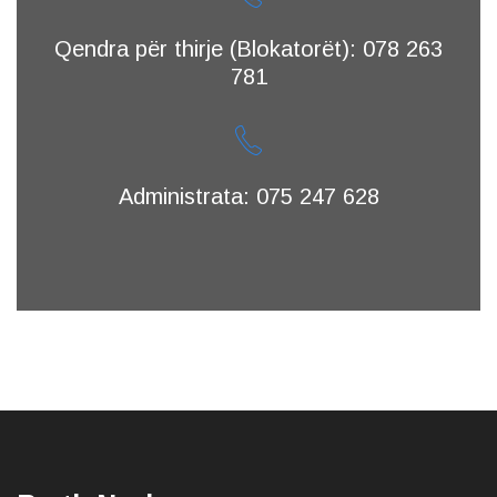
Qendra për thirje (Blokatorët): 078 263
781
Administrata: 075 247 628