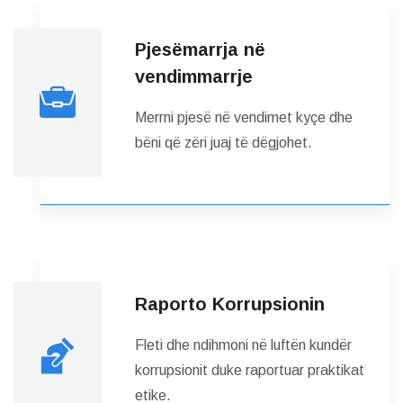
Pjesëmarrja në
vendimmarrje
Merrni pjesë në vendimet kyçe dhe
bëni që zëri juaj të dëgjohet.
Raporto Korrupsionin
Fleti dhe ndihmoni në luftën kundër
korrupsionit duke raportuar praktikat
etike.