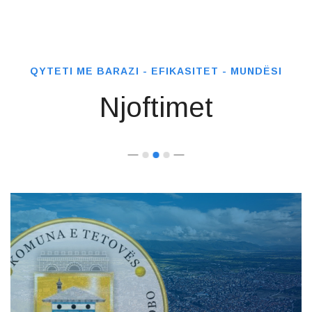
QYTETI ME BARAZI - EFIKASITET - MUNDËSI
Njoftimet