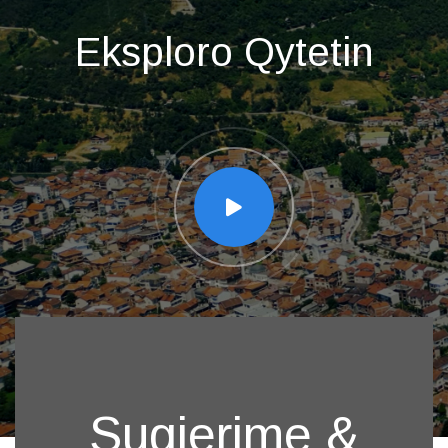
Eksploro Qytetin
Sugjerime &