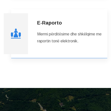
E-Raporto
Merrni përditësime dhe shkëlqime me
raportin tonë elektronik.