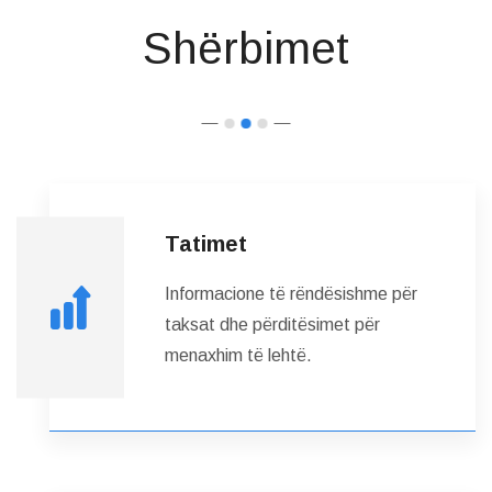
Shërbimet
Tatimet
Informacione të rëndësishme për
taksat dhe përditësimet për
menaxhim të lehtë.