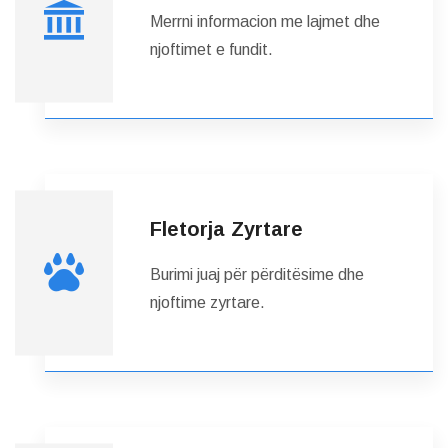
Merrni informacion me lajmet dhe
njoftimet e fundit.
Fletorja Zyrtare
Burimi juaj për përditësime dhe
njoftime zyrtare.