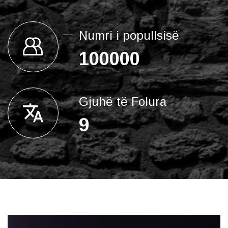
Numri i popullsisë
100000
Gjuhë të Folura
9