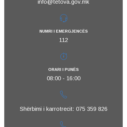
info@tetova.gov.mk
NUMRI I EMERGJENCËS
112
ORARI I PUNËS
08:00 - 16:00
Shërbimi i karrotrecit: 075 359 826