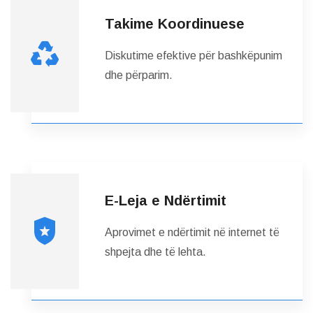
Takime Koordinuese
Diskutime efektive për bashkëpunim
dhe përparim.
E-Leja e Ndërtimit
Aprovimet e ndërtimit në internet të
shpejta dhe të lehta.