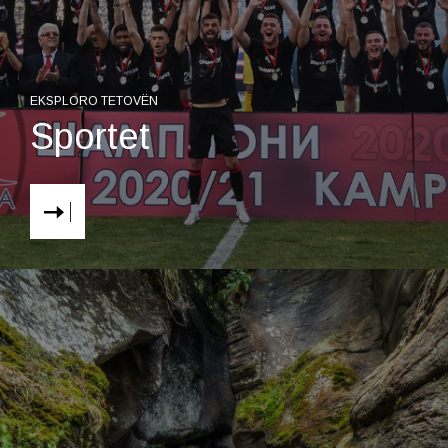
EKSPLORO TETOVËN
Sportet