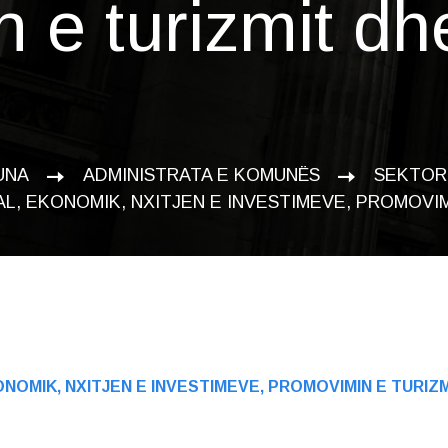
 e turizmit dh
UNA
ADMINISTRATA E KOMUNËS
SEKTOR
AL, EKONOMIK, NXITJEN E INVESTIMEVE, PROMOVI
ONOMIK, NXITJEN E INVESTIMEVE, PROMOVIMIN E TURIZ