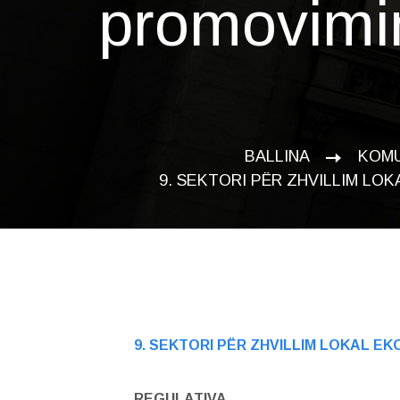
promovimin
BALLINA
KOM
9. SEKTORI PËR ZHVILLIM LOK
9. SEKTORI PËR ZHVILLIM LOKAL EK
REGULATIVA