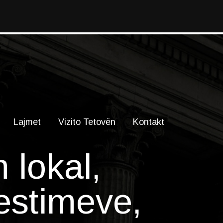
Lajmet
Vizito Tetovën
Kontakt
m lokal,
estimeve,