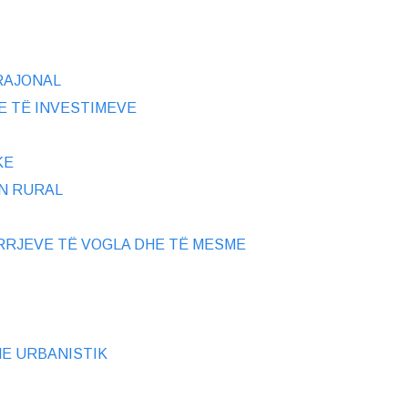
 RAJONAL
E TË INVESTIMEVE
KE
IN RURAL
RRJEVE TË VOGLA DHE TË MESME
HE URBANISTIK