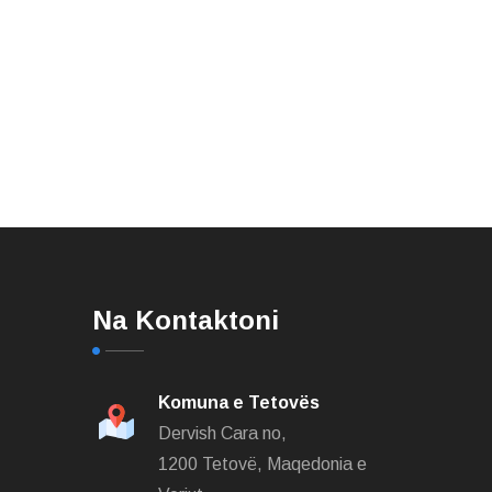
Na Kontaktoni
Komuna e Tetovës
Dervish Cara no,
1200 Tetovë, Maqedonia e