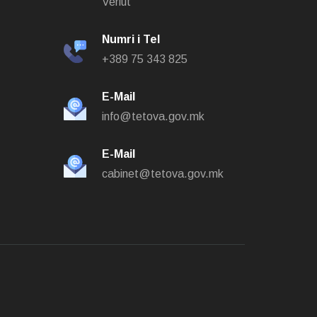
Veriut
Numri i Tel
+389 75 343 825
E-Mail
info@tetova.gov.mk
E-Mail
cabinet@tetova.gov.mk