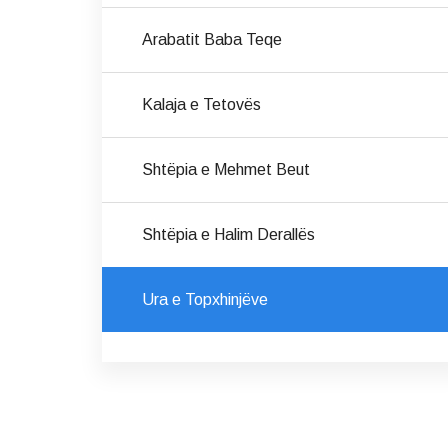
Arabatit Baba Teqe
Kalaja e Tetovës
Shtëpia e Mehmet Beut
Shtëpia e Halim Derallës
Ura e Topxhinjëve