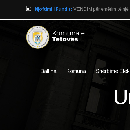
Njoftimi i Fundit:
VENDIM për emërim të një an
Ballina
Komuna
Shërbime Elek
U