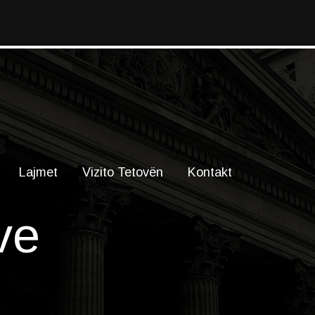
Lajmet
Vizito Tetovën
Kontakt
ve