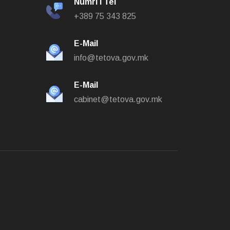
Numri i Tel
+389 75 343 825
E-Mail
info@tetova.gov.mk
E-Mail
cabinet@tetova.gov.mk