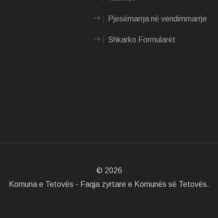
Pjesëmarrja në vendimmarrje
Shkarko Formularët
©
2026
Komuna e Tetovës - Faqja zyrtare e Komunës së Tetovës.