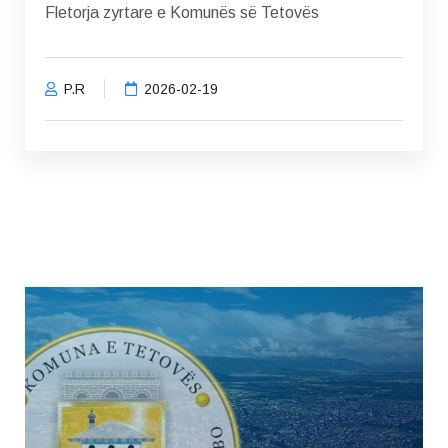
Fletorja zyrtare e Komunës së Tetovës
P.R
2026-02-19