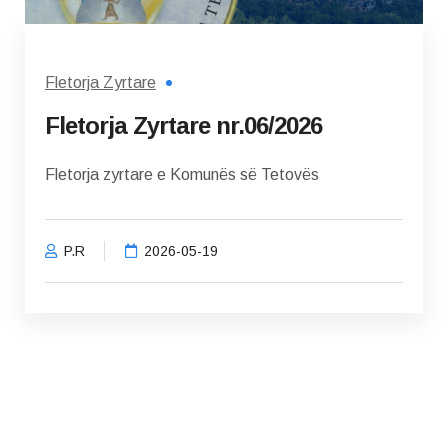
Fletorja Zyrtare
Fletorja Zyrtare nr.06/2026
Fletorja zyrtare e Komunës së Tetovës
P.R
2026-05-19