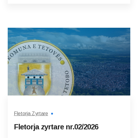
Fletorja Zyrtare
Fletorja zyrtare nr.02/2026