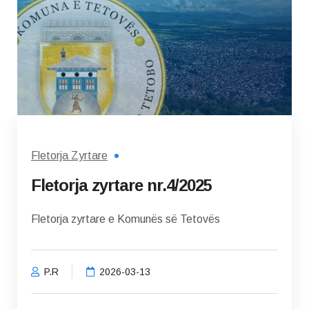
Fletorja Zyrtare
Fletorja zyrtare nr.4/2025
Fletorja zyrtare e Komunës së Tetovës
P.R
2026-03-13