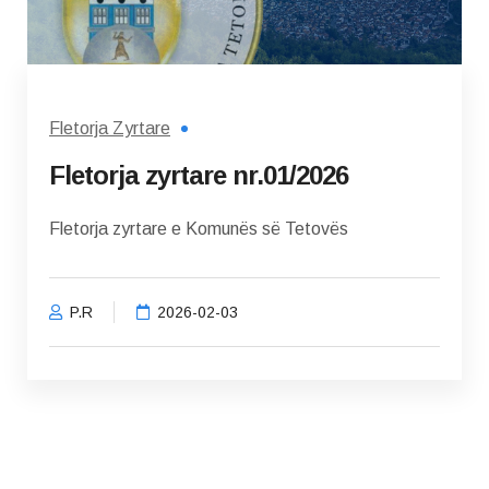
Fletorja Zyrtare
Fletorja zyrtare nr.01/2026
Fletorja zyrtare e Komunës së Tetovës
P.R
2026-02-03