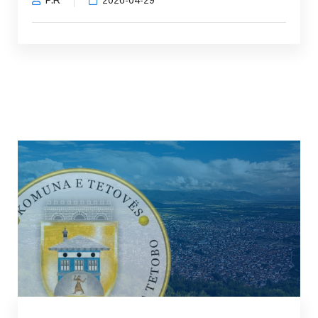
P.R
2026-04-29