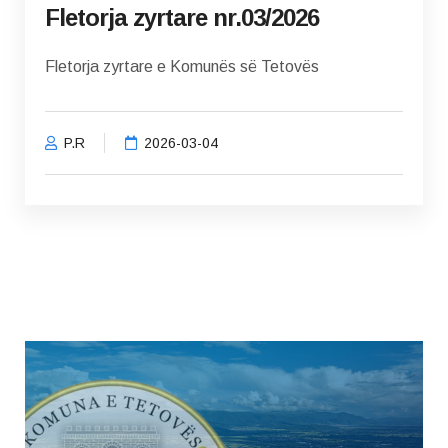
Fletorja zyrtare nr.03/2026
Fletorja zyrtare e Komunës së Tetovës
P.R
2026-03-04