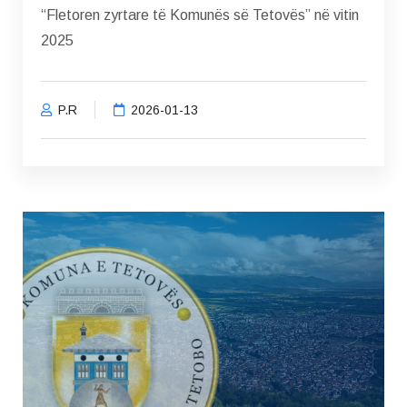
“Fletoren zyrtare të Komunës së Tetovës” në vitin
2025
P.R
2026-01-13