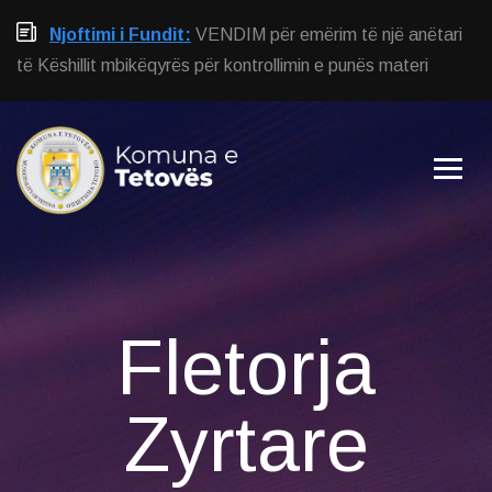
Njoftimi i Fundit:
VENDIM për emërim të një anëtari
të Këshillit mbikëqyrës për kontrollimin e punës materi
Fletorja
Zyrtare