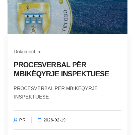
Dokument
PROCESVERBAL PËR
MBIKËQYRJE INSPEKTUESE
PROCESVERBAL PËR MBIKËQYRJE
INSPEKTUESE
P.R
2026-02-19