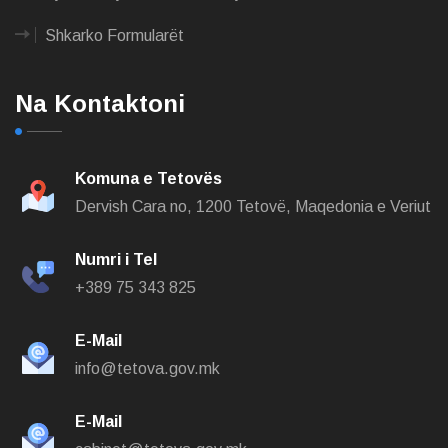
Shkarko Formularët
Na Kontaktoni
Komuna e Tetovës
Dervish Cara no,
1200 Tetovë, Maqedonia e Veriut
Numri i Tel
+389 75 343 825
E-Mail
info@tetova.gov.mk
E-Mail