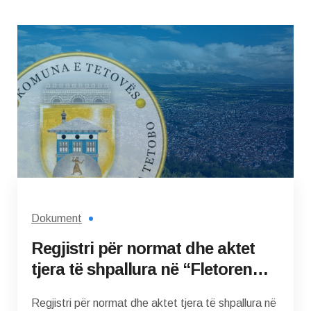
Dokument
Regjistri për normat dhe aktet
tjera të shpallura në “Fletoren
zyrtare të Komunës së Tetovës”
Regjistri për normat dhe aktet tjera të shpallura në
në vitin 2025