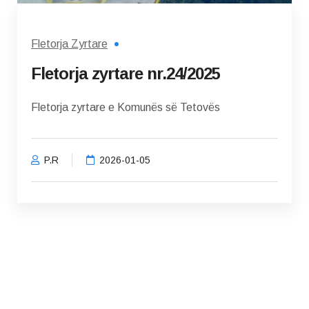
Fletorja Zyrtare
Fletorja zyrtare nr.24/2025
Fletorja zyrtare e Komunës së Tetovës
P.R
2026-01-05