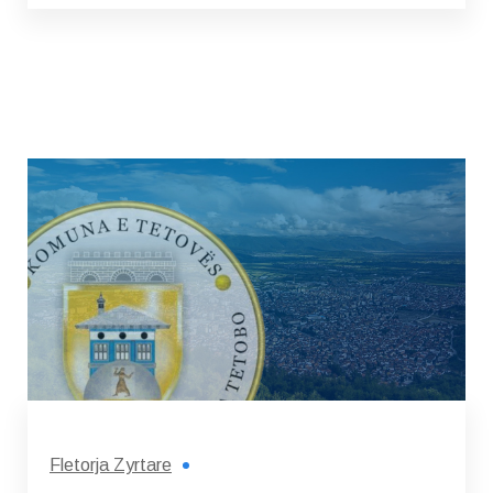
Fletorja Zyrtare