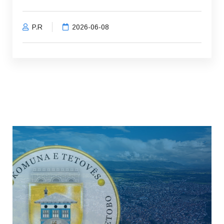
P.R
2026-06-08