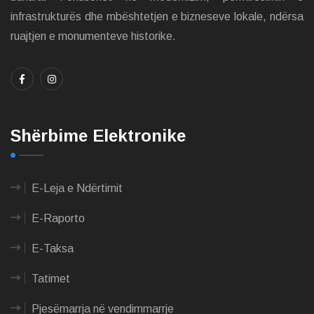
infrastrukturës dhe mbështetjen e bizneseve lokale, ndërsa
ruajtjen e monumenteve historike.
Shërbime Elektronike
E-Leja e Ndërtimit
E-Raporto
E-Taksa
Tatimet
Pjesëmarrja në vendimmarrje