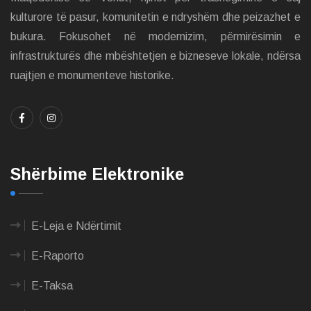
kulturore të pasur, komunitetin e ndryshëm dhe peizazhet e
bukura. Fokusohet në modernizim, përmirësimin e
infrastrukturës dhe mbështetjen e bizneseve lokale, ndërsa
ruajtjen e monumenteve historike.
Shërbime Elektronike
E-Leja e Ndërtimit
E-Raporto
E-Taksa