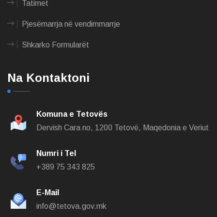
Tatimet
Pjesëmarrja në vendimmarrje
Shkarko Formularët
Na Kontaktoni
Komuna e Tetovës
Dervish Cara no,
1200 Tetovë, Maqedonia e Veriut
Numri i Tel
+389 75 343 825
E-Mail
info@tetova.gov.mk