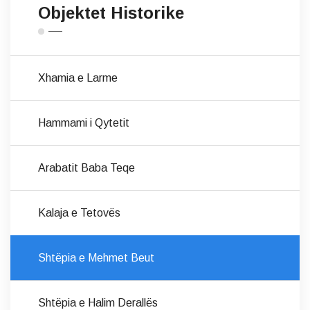
Objektet Historike
Xhamia e Larme
Hammami i Qytetit
Arabatit Baba Teqe
Kalaja e Tetovës
Shtëpia e Mehmet Beut
Shtëpia e Halim Derallës