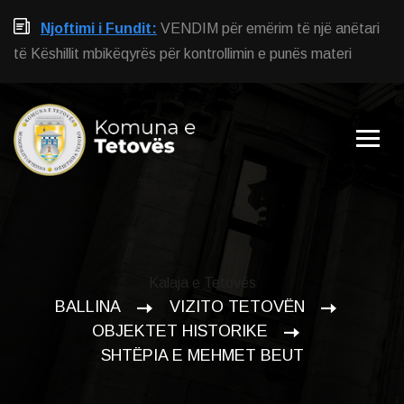
Njoftimi i Fundit:
VENDIM për emërim të një anëtari
të Këshillit mbikëqyrës për kontrollimin e punës materi
Kalaja e Tetovës
BALLINA
VIZITO TETOVËN
OBJEKTET HISTORIKE
SHTËPIA E MEHMET BEUT