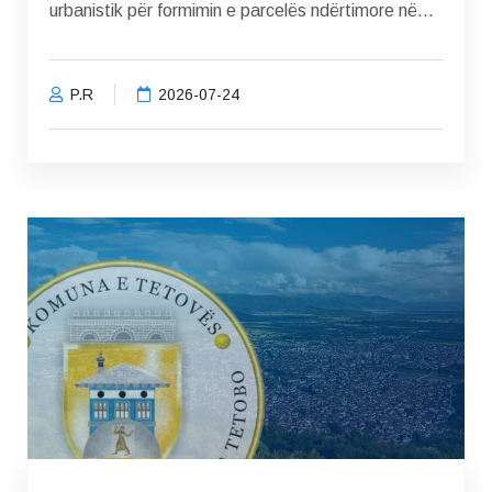
urbanistik për formimin e parcelës ndërtimore në...
P.R
2026-07-24