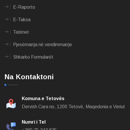
E-Raporto
E-Taksa
Tatimet
Pjesëmarrja në vendimmarrje
Shkarko Formularët
Na Kontaktoni
Komuna e Tetovës
Dervish Cara no,
1200 Tetovë, Maqedonia e Veriut
Numri i Tel