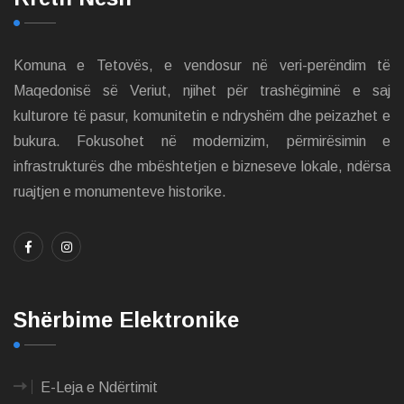
Komuna e Tetovës, e vendosur në veri-perëndim të
Maqedonisë së Veriut, njihet për trashëgiminë e saj
kulturore të pasur, komunitetin e ndryshëm dhe peizazhet e
bukura. Fokusohet në modernizim, përmirësimin e
infrastrukturës dhe mbështetjen e bizneseve lokale, ndërsa
ruajtjen e monumenteve historike.
Shërbime Elektronike
E-Leja e Ndërtimit