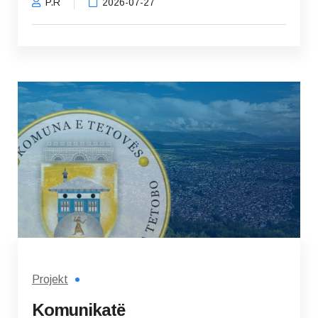
P.R
2026-07-27
Projekt
Komunikatë