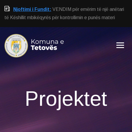
Njoftimi i Fundit:
VENDIM për emërim të një anëtari
të Këshillit mbikëqyrës për kontrollimin e punës materi
Projektet