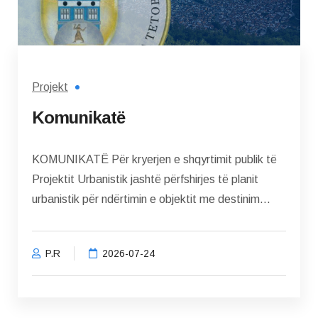
Projekt
Komunikatë
KOMUNIKATË Për kryerjen e shqyrtimit publik të
Projektit Urbanistik jashtë përfshirjes të planit
urbanistik për ndërtimin e objektit me destinim...
P.R
2026-07-24