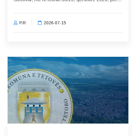
përpunimin e Planit Detal Urbanistik për...
P.R
2026-07-15