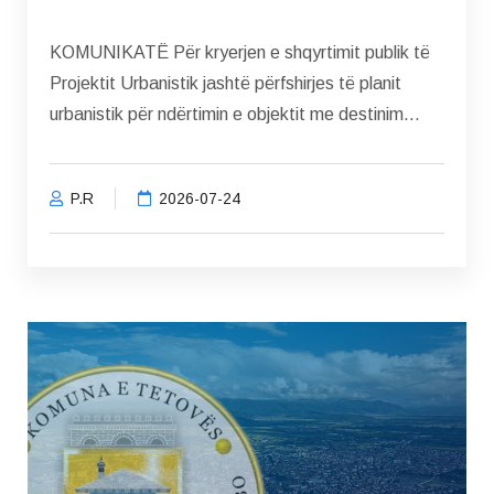
KOMUNIKATË Për kryerjen e shqyrtimit publik të
Projektit Urbanistik jashtë përfshirjes të planit
urbanistik për ndërtimin e objektit me destinim...
P.R
2026-07-24