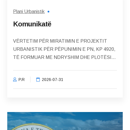
Plani Urbanistik
Komunikatë
VËRTETIM PËR MIRATIMIN E PROJEKTIT
URBANISTIK PËR PËPUNIMIN E PN, KP 4920,
TË FORMUAR ME NDRYSHIM DHE PLOTËSIM
TË PJESËS...
P.R
2026-07-31