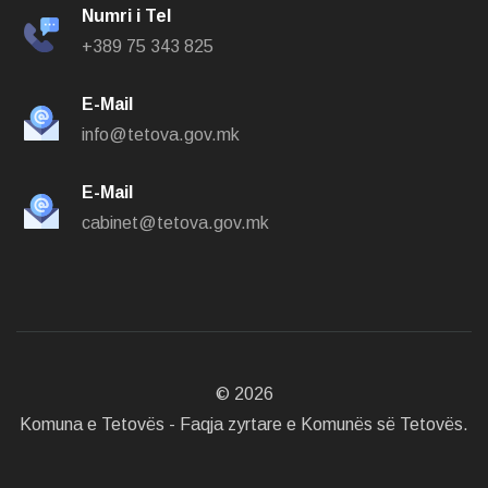
Numri i Tel
+389 75 343 825
E-Mail
info@tetova.gov.mk
E-Mail
cabinet@tetova.gov.mk
©
2026
Komuna e Tetovës - Faqja zyrtare e Komunës së Tetovës.