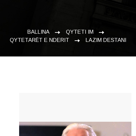
BALLINA
QYTETI IM
QYTETARËT E NDERIT
LAZIM DESTANI