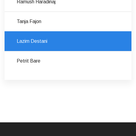
Ramush Haradinaj
Tanja Fajon
Lazim Destani
Petrit Bare