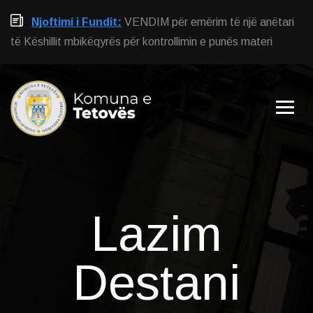
Njoftimi i Fundit:
VENDIM për emërim të një anëtari
të Këshillit mbikëqyrës për kontrollimin e punës materi
Lazim
Destani