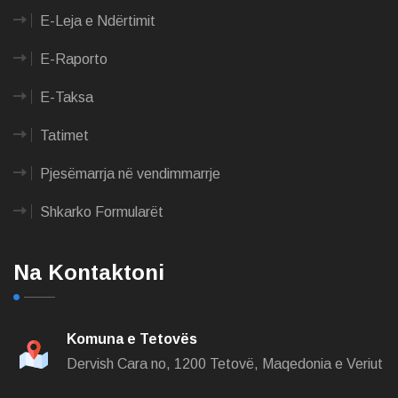
E-Leja e Ndërtimit
E-Raporto
E-Taksa
Tatimet
Pjesëmarrja në vendimmarrje
Shkarko Formularët
Na Kontaktoni
Komuna e Tetovës
Dervish Cara no,
1200 Tetovë, Maqedonia e Veriut