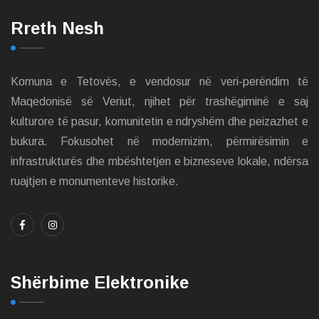
Rreth Nesh
Komuna e Tetovës, e vendosur në veri-perëndim të
Maqedonisë së Veriut, njihet për trashëgiminë e saj
kulturore të pasur, komunitetin e ndryshëm dhe peizazhet e
bukura. Fokusohet në modernizim, përmirësimin e
infrastrukturës dhe mbështetjen e bizneseve lokale, ndërsa
ruajtjen e monumenteve historike.
Shërbime Elektronike