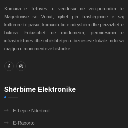
Komuna e Tetovës, e vendosur në veri-perëndim të
Maqedonisë së Veriut, njihet për trashëgiminë e saj
kulturore të pasur, komunitetin e ndryshëm dhe peizazhet e
bukura. Fokusohet në modernizim, përmirësimin e
infrastrukturës dhe mbështetjen e bizneseve lokale, ndërsa
ruajtjen e monumenteve historike.
Shërbime Elektronike
E-Leja e Ndërtimit
E-Raporto