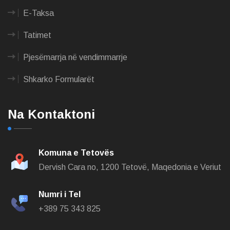
E-Taksa
Tatimet
Pjesëmarrja në vendimmarrje
Shkarko Formularët
Na Kontaktoni
Komuna e Tetovës
Dervish Cara no,
1200 Tetovë, Maqedonia e Veriut
Numri i Tel
+389 75 343 825