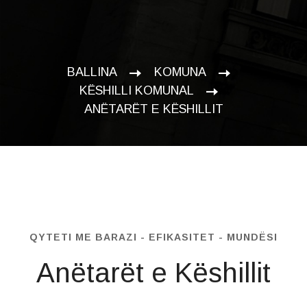
BALLINA
KOMUNA
KËSHILLI KOMUNAL
ANËTARËT E KËSHILLIT
QYTETI ME BARAZI - EFIKASITET - MUNDËSI
Anëtarët e Këshillit