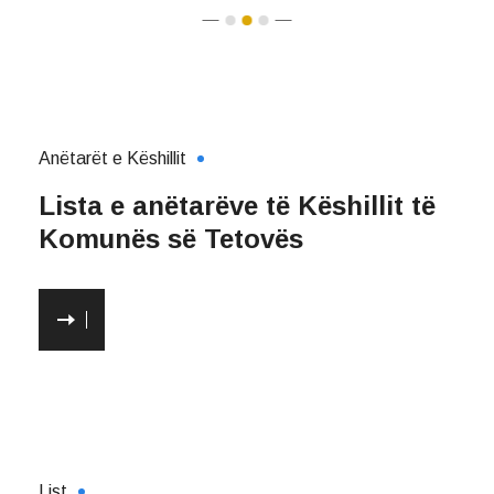
Anëtarët e Këshillit
Lista e anëtarëve të Këshillit të
Komunës së Tetovës
List