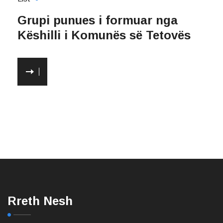
Grupi punues i formuar nga
Këshilli i Komunës së Tetovës
Rreth Nesh