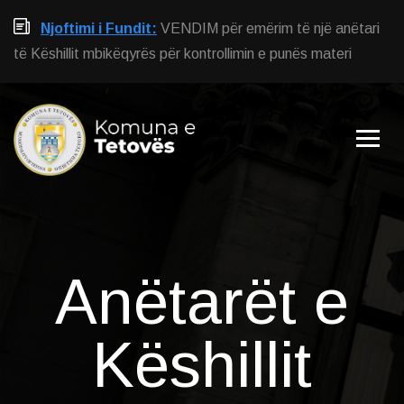
Njoftimi i Fundit:
VENDIM për emërim të një anëtari
të Këshillit mbikëqyrës për kontrollimin e punës materi
Anëtarët e
Këshillit